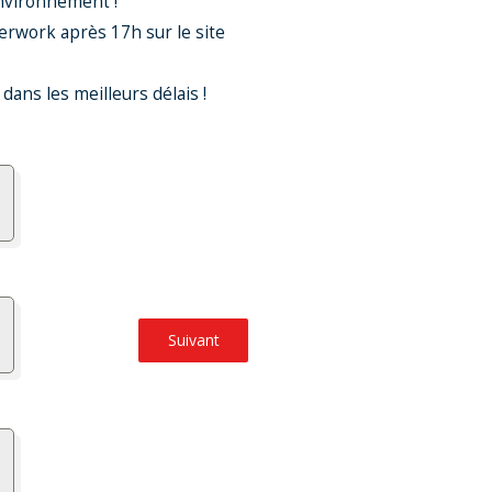
environnement !
terwork après 17h sur le site
ans les meilleurs délais !
Suivant