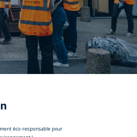
on
nement éco-responsable pour