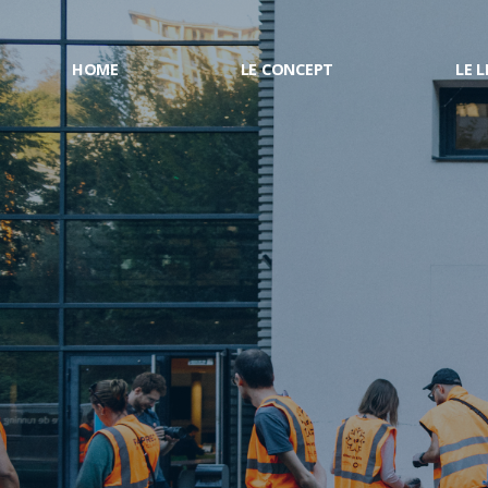
HOME
LE CONCEPT
LE L