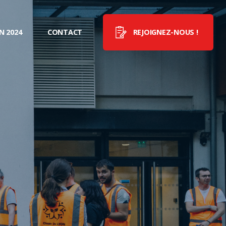
N 2024
CONTACT
REJOIGNEZ-NOUS !