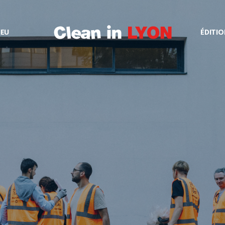
IEU
ÉDITIO